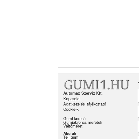
Automax Szerviz Kft.
Kapcsolat
Adatkezelési tájékoztató
Cookie-k
Gumi kereső
Gumiabroncs méretek
Váltóméret
Akciók
Téli gumi