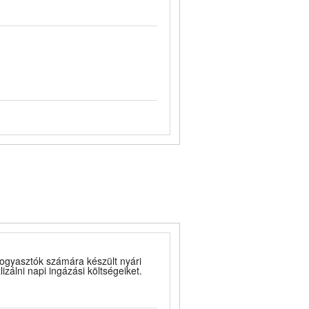
fogyasztók számára készült nyári
zálni napi ingázási költségeiket.