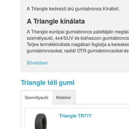
A Triangle kedvező árú gumiabroncs Kínából.
A Triangle kínálata
A Triangle európai gumiabroncs palettáján megtal
személyautó, 4x4/SUV és kishaszon gumiabroncs
Teljes termékkínálata magában foglalja a keresk
gumiabroncsokat, radiál OTR gumiabroncsokat és
Bővebben
Triangle téli gumi
Személyautó
Kisteher
Triangle TR777