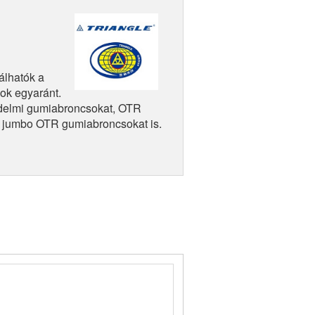
álhatók a
ok egyaránt.
edelmi gumiabroncsokat, OTR
 jumbo OTR gumiabroncsokat is.