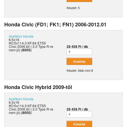
Készlet: 5
Honda Civic (FD1; FK1; FN1) 2006-2012.01
Acélfelni
Honda
6.5x16
KO:5x114.3 KF:64 ET:55
Civic 2006.tól ( 2.0 Type R-re
28 458 Ft / db
nem jó)
(8005)
Készlet: több mint 8
Honda Civic Hybrid 2009-től
Acélfelni
Honda
6.5x16
KO:5x114.3 KF:64 ET:55
Civic 2006.tól ( 2.0 Type R-re
28 458 Ft / db
nem jó)
(8005)