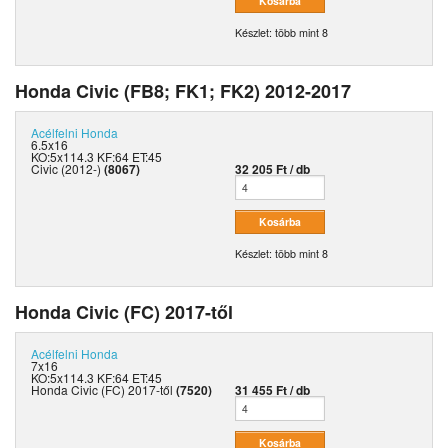
Készlet: több mint 8
Honda Civic (FB8; FK1; FK2) 2012-2017
Acélfelni
Honda
6.5x16
KO:5x114.3 KF:64 ET:45
Civic (2012-)
(8067)
32 205 Ft / db
Készlet: több mint 8
Honda Civic (FC) 2017-től
Acélfelni
Honda
7x16
KO:5x114.3 KF:64 ET:45
Honda Civic (FC) 2017-től
(7520)
31 455 Ft / db