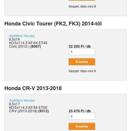
Készlet: több mint 8
Honda Civic Tourer (FK2, FK3) 2014-től
Acélfelni
Honda
6.5x16
KO:5x114.3 KF:64 ET:45
Civic (2012-)
(8067)
32 205 Ft / db
Készlet: több mint 8
Honda CR-V 2013-2018
Acélfelni
Honda
6.5x17
KO:5x114.3 KF:64 ET:50
CRV (2013-2018)
(9312)
25 476 Ft / db