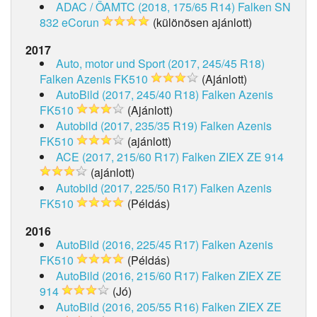
ADAC / ÖAMTC (2018, 175/65 R14)
Falken SN
832 eCorun
(különösen ajánlott)
2017
Auto, motor und Sport (2017, 245/45 R18)
Falken Azenis FK510
(Ajánlott)
AutoBild (2017, 245/40 R18)
Falken Azenis
FK510
(Ajánlott)
Autobild (2017, 235/35 R19)
Falken Azenis
FK510
(ajánlott)
ACE (2017, 215/60 R17)
Falken ZIEX ZE 914
(ajánlott)
Autobild (2017, 225/50 R17)
Falken Azenis
FK510
(Példás)
2016
AutoBild (2016, 225/45 R17)
Falken Azenis
FK510
(Példás)
AutoBild (2016, 215/60 R17)
Falken ZIEX ZE
914
(Jó)
AutoBild (2016, 205/55 R16)
Falken ZIEX ZE