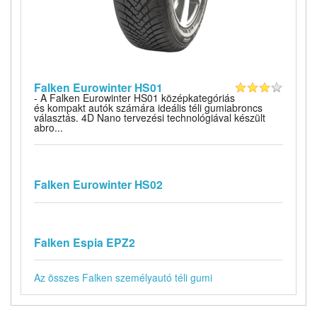
Falken Eurowinter HS01
- A Falken Eurowinter HS01 középkategóriás
és kompakt autók számára ideális téli gumiabroncs
választás. 4D Nano tervezési technológiával készült
abro...
Falken Eurowinter HS02
Falken Espia EPZ2
Az összes Falken személyautó téli gumi