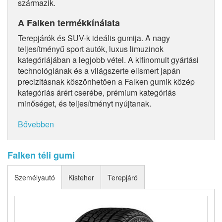
származik.
A Falken termékkínálata
Terepjárók és SUV-k ideális gumija. A nagy
teljesítményű sport autók, luxus limuzinok
kategóriájában a legjobb vétel. A kifinomult gyártási
technológiának és a világszerte elismert japán
precizitásnak köszönhetően a Falken gumik közép
kategóriás árért cserébe, prémium kategóriás
minőséget, és teljesítményt nyújtanak.
Bővebben
Falken téli gumi
Személyautó
Kisteher
Terepjáró