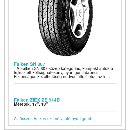
Falken SN 807
- A Falken SN 807 közép kategóriás, kompakt autókra
fejlesztett költséghatékony, nyári gumiabroncs.
Biztonságos kezelhetőség nedves útfelületen az in...
Falken ZIEX ZE 914B
Méretek: 17", 18"
Az összes Falken személyautó nyári gumi