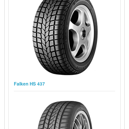
Falken HS 437