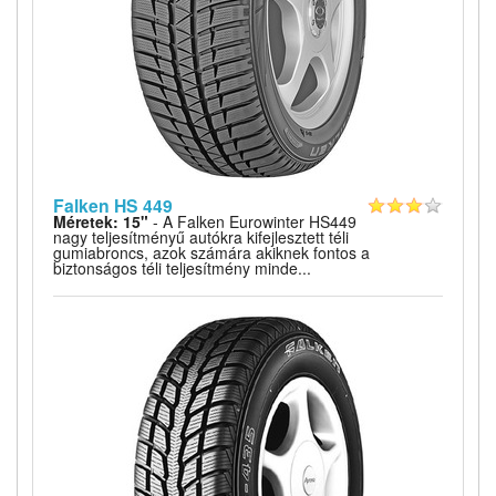
Falken HS 449
Méretek: 15"
- A Falken Eurowinter HS449
nagy teljesítményű autókra kifejlesztett téli
gumiabroncs, azok számára akiknek fontos a
biztonságos téli teljesítmény minde...