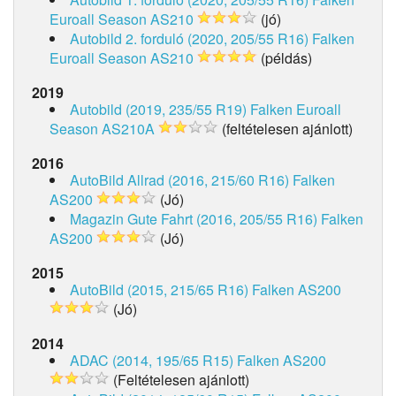
Euroall Season AS210
(jó)
Autobild 2. forduló (2020, 205/55 R16)
Falken
Euroall Season AS210
(példás)
2019
Autobild (2019, 235/55 R19)
Falken Euroall
Season AS210A
(feltételesen ajánlott)
2016
AutoBild Allrad (2016, 215/60 R16)
Falken
AS200
(Jó)
Magazin Gute Fahrt (2016, 205/55 R16)
Falken
AS200
(Jó)
2015
AutoBild (2015, 215/65 R16)
Falken AS200
(Jó)
2014
ADAC (2014, 195/65 R15)
Falken AS200
(Feltételesen ajánlott)