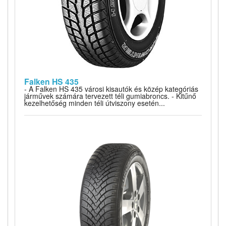
Falken HS 435
- A Falken HS 435 városi kisautók és közép kategóriás
járművek számára tervezett téli gumiabroncs. - Kitűnő
kezelhetőség minden téli útviszony esetén...