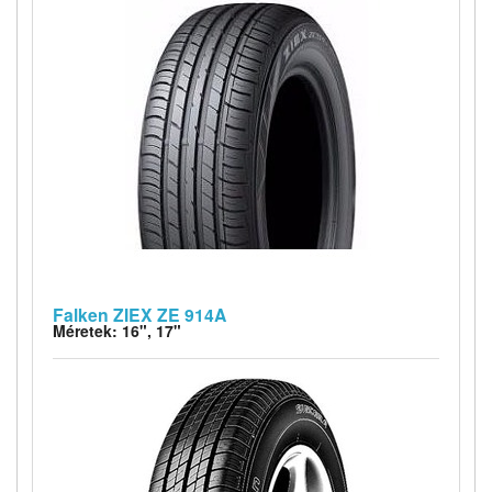
Falken ZIEX ZE 914A
Méretek: 16", 17"