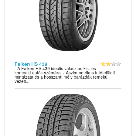
Falken HS 439
- A Falken HS 439 ideális választás kis- és
kompakt autók számára. - Aszimmetrikus futófelületi
mintázata és a hosszanti mély barázdák remekül
vezeti...