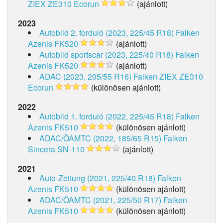
ZIEX ZE310 Ecorun
(ajánlott)
2023
Autobild 2. forduló (2023, 225/45 R18)
Falken
Azenis FK520
(ajánlott)
Autobild sportscar (2023, 225/40 R18)
Falken
Azenis FK520
(ajánlott)
ADAC (2023, 205/55 R16)
Falken ZIEX ZE310
Ecorun
(különösen ajánlott)
2022
Autobild 1. forduló (2022, 225/45 R18)
Falken
Azenis FK510
(különösen ajánlott)
ADAC/ÖAMTC (2022, 185/65 R15)
Falken
Sincera SN-110
(ajánlott)
2021
Auto-Zeitung (2021, 225/40 R18)
Falken
Azenis FK510
(különösen ajánlott)
ADAC/ÖAMTC (2021, 225/50 R17)
Falken
Azenis FK510
(különösen ajánlott)