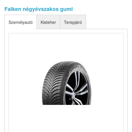
Falken négyévszakos gumi
Személyautó
Kisteher
Terepjáró