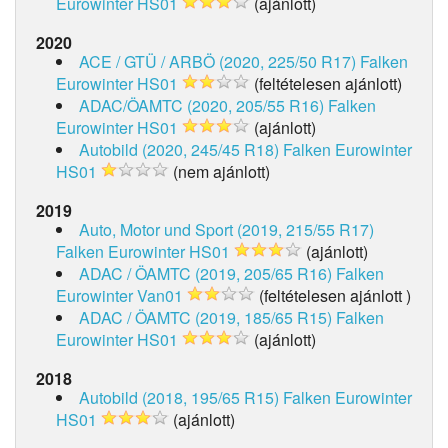
Eurowinter HS01
(ajánlott)
2020
ACE / GTÜ / ARBÖ (2020, 225/50 R17)
Falken
Eurowinter HS01
(feltételesen ajánlott)
ADAC/ÖAMTC (2020, 205/55 R16)
Falken
Eurowinter HS01
(ajánlott)
Autobild (2020, 245/45 R18)
Falken Eurowinter
HS01
(nem ajánlott)
2019
Auto, Motor und Sport (2019, 215/55 R17)
Falken Eurowinter HS01
(ajánlott)
ADAC / ÖAMTC (2019, 205/65 R16)
Falken
Eurowinter Van01
(feltételesen ajánlott )
ADAC / ÖAMTC (2019, 185/65 R15)
Falken
Eurowinter HS01
(ajánlott)
2018
Autobild (2018, 195/65 R15)
Falken Eurowinter
HS01
(ajánlott)