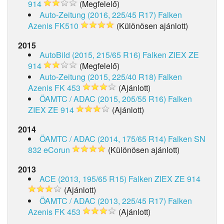
914
(Megfelelő)
Auto-Zeitung (2016, 225/45 R17)
Falken
Azenis FK510
(Különösen ajánlott)
2015
AutoBild (2015, 215/65 R16)
Falken ZIEX ZE
914
(Megfelelő)
Auto-Zeitung (2015, 225/40 R18)
Falken
Azenis FK 453
(Ajánlott)
ÖAMTC / ADAC (2015, 205/55 R16)
Falken
ZIEX ZE 914
(Ajánlott)
2014
ÖAMTC / ADAC (2014, 175/65 R14)
Falken SN
832 eCorun
(Különösen ajánlott)
2013
ACE (2013, 195/65 R15)
Falken ZIEX ZE 914
(Ajánlott)
ÖAMTC / ADAC (2013, 225/45 R17)
Falken
Azenis FK 453
(Ajánlott)