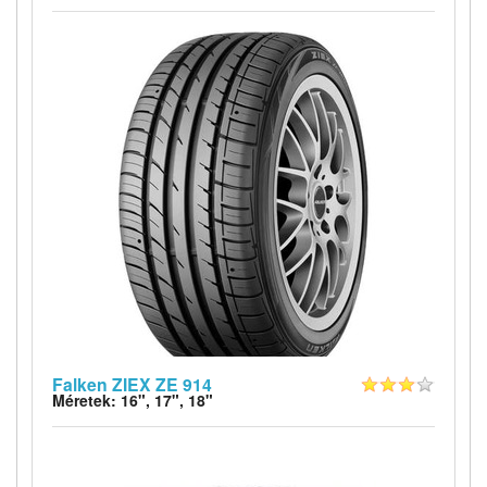
Falken ZIEX ZE 914
Méretek: 16", 17", 18"