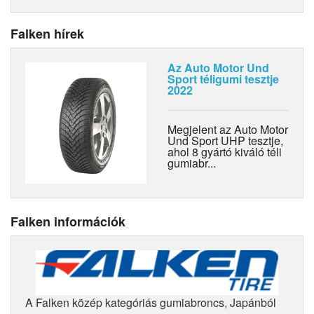
Falken hírek
Az Auto Motor Und
Sport téligumi tesztje
2022
Megjelent az Auto Motor
Und Sport UHP tesztje,
ahol 8 gyártó kiváló téli
gumiabr...
Falken információk
A Falken közép kategóriás gumiabroncs, Japánból