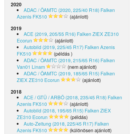
2020
ADAC / ÖAMTC (2020, 225/40 R18)
Falken
Azenis FK510
(ajánlott)
2019
ACE (2019, 205/55 R16)
Falken ZIEX ZE310
Ecorun
(ajánlott)
Autobild (2019, 225/45 R17)
Falken Azenis
FK510
(példás )
ADAC / ÖAMTC (2019, 215/65 R16)
Falken
Van01 Linam
(nem ajánlott)
ADAC / ÖAMTC (2019, 185/65 R15)
Falken
ZIEX ZE310 Ecorun
(ajánlott)
2018
ACE / GTÜ / ARBÖ (2018, 235/45 R18)
Falken
Azenis FK510
(ajánlott)
Autobild (2018, 195/65 R15)
Falken ZIEX
ZE310 Ecorun
(példás)
Auto-Zeitung (2018, 225/45 R17)
Falken
Azenis FK510
(különösen ajánlott)