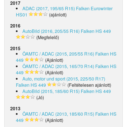
2017
ADAC (2017, 195/65 R15)
Falken Eurowinter
HS01
(ajánlott)
2016
AutoBild (2016, 205/55 R16)
Falken HS 449
(Megfelelő)
2015
ÖAMTC / ADAC (2015, 205/55 R16)
Falken HS
449
(Ajánlott)
ÖAMTC / ADAC (2015, 165/70 R14)
Falken HS
449
(Ajánlott)
Auto, motor und sport (2015, 225/50 R17)
Falken HS 449
(Feltételesen ajánlott)
AutoBild (2015, 185/60 R15)
Falken HS 449
(Jó)
2013
ÖAMTC / ADAC (2013, 185/60 R15)
Falken HS
449
(Ajánlott)