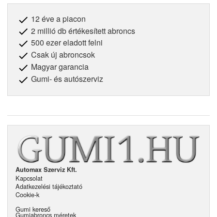
12 éve a piacon
2 millió db értékesített abroncs
500 ezer eladott felni
Csak új abroncsok
Magyar garancia
Gumi- és autószerviz
Automax Szerviz Kft.
Kapcsolat
Adatkezelési tájékoztató
Cookie-k
Gumi kereső
Gumiabroncs méretek