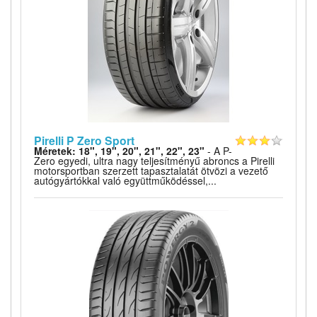
Pirelli P Zero Sport
Méretek: 18", 19", 20", 21", 22", 23"
- A P-
Zero egyedi, ultra nagy teljesítményű abroncs a Pirelli
motorsportban szerzett tapasztalatát ötvözi a vezető
autógyártókkal való együttműködéssel,...