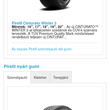
Pirelli Cinturato Winter 3
Méretek: 16", 17", 18", 19", 20"
- Az új CINTURATO™
WINTER 3-at kifejezetten szedánok és CUV-k számára
tervezték. A TÜV Premium Quality Mark minősítéssel
rendelkező teljesen új CINTURAT...
Az összes Pirelli személyautó téli gumi
Pirelli nyári gumi
Személyautó
Kisteher
Terepjáró