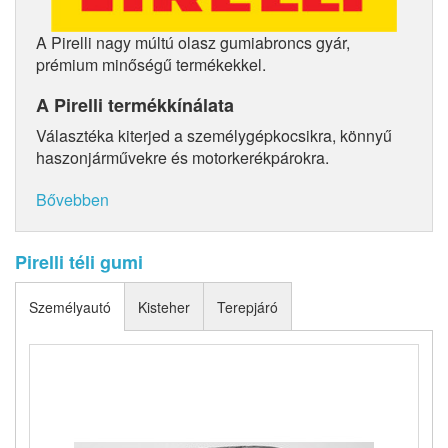
A Pirelli nagy múltú olasz gumiabroncs gyár,
prémium minőségű termékekkel.
A Pirelli termékkínálata
Választéka kiterjed a személygépkocsikra, könnyű
haszonjárművekre és motorkerékpárokra.
Bővebben
Pirelli téli gumi
Személyautó
Kisteher
Terepjáró