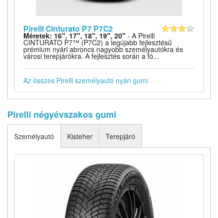
Pirelli Cinturato P7 P7C2
Méretek: 16", 17", 18", 19", 20"
- A Pirelli
CINTURATO P7™ (P7C2) a legújabb fejlesztésű
prémium nyári abroncs nagyobb személyautókra és
városi terepjárókra. A fejlesztés során a fó...
Az összes Pirelli személyautó nyári gumi
Pirelli négyévszakos gumi
Személyautó
Kisteher
Terepjáró