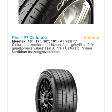
Pirelli P7 Cinturato
Méretek: 16", 17", 18", 19"
- A Pirelli P7
Cinturato a komfortot és biztonságot igénylő sofőrök
gumiabroncs választása! A Pirelli Cinturato P7-ben
korábban összeegyeztethetetlen...