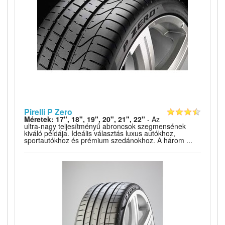
Pirelli P Zero
Méretek: 17", 18", 19", 20", 21", 22"
- Az
ultra-nagy teljesítményű abroncsok szegmensének
kiváló példája. Ideális választás luxus autókhoz,
sportautókhoz és prémium szedánokhoz. A három ...