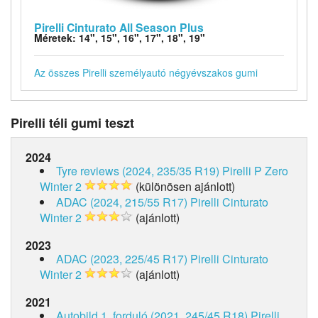
Pirelli Cinturato All Season Plus
Méretek: 14", 15", 16", 17", 18", 19"
Az összes Pirelli személyautó négyévszakos gumi
Pirelli téli gumi teszt
2024
Tyre reviews (2024, 235/35 R19)
Pirelli P Zero
Winter 2
(különösen ajánlott)
ADAC (2024, 215/55 R17)
Pirelli Cinturato
Winter 2
(ajánlott)
2023
ADAC (2023, 225/45 R17)
Pirelli Cinturato
Winter 2
(ajánlott)
2021
Autobild 1. forduló (2021, 245/45 R18)
Pirelli