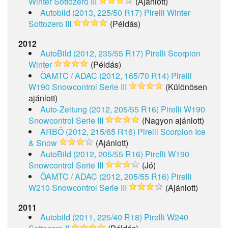
Winter Sottozero III
(Ajánlott)
Autobild (2013, 225/50 R17)
Pirelli Winter
Sottozero III
(Példás)
2012
AutoBild (2012, 235/55 R17)
Pirelli Scorpion
Winter
(Példás)
ÖAMTC / ADAC (2012, 165/70 R14)
Pirelli
W190 Snowcontrol Serie III
(Különösen
ajánlott)
Auto-Zeitung (2012, 205/55 R16)
Pirelli W190
Snowcontrol Serie III
(Nagyon ajánlott)
ARBÖ (2012, 215/65 R16)
Pirelli Scorpion Ice
& Snow
(Ajánlott)
AutoBild (2012, 205/55 R16)
Pirelli W190
Snowcontrol Serie III
(Jó)
ÖAMTC / ADAC (2012, 205/55 R16)
Pirelli
W210 Snowcontrol Serie III
(Ajánlott)
2011
Autobild (2011, 225/40 R18)
Pirelli W240