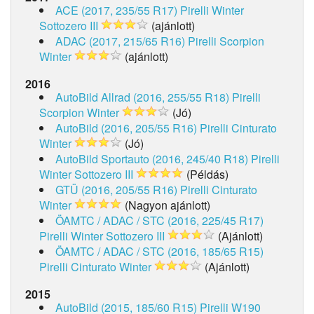
ACE (2017, 235/55 R17)
Pirelli Winter
Sottozero III
(ajánlott)
ADAC (2017, 215/65 R16)
Pirelli Scorpion
Winter
(ajánlott)
2016
AutoBild Allrad (2016, 255/55 R18)
Pirelli
Scorpion Winter
(Jó)
AutoBild (2016, 205/55 R16)
Pirelli Cinturato
Winter
(Jó)
AutoBild Sportauto (2016, 245/40 R18)
Pirelli
Winter Sottozero III
(Példás)
GTÜ (2016, 205/55 R16)
Pirelli Cinturato
Winter
(Nagyon ajánlott)
ÖAMTC / ADAC / STC (2016, 225/45 R17)
Pirelli Winter Sottozero III
(Ajánlott)
ÖAMTC / ADAC / STC (2016, 185/65 R15)
Pirelli Cinturato Winter
(Ajánlott)
2015
AutoBild (2015, 185/60 R15)
Pirelli W190