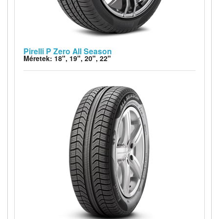
Pirelli P Zero All Season
Méretek: 18", 19", 20", 22"