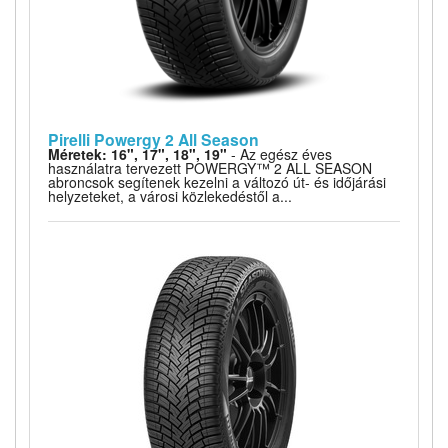
Pirelli Powergy 2 All Season
Méretek: 16", 17", 18", 19"
- Az egész éves
használatra tervezett POWERGY™ 2 ALL SEASON
abroncsok segítenek kezelni a változó út- és időjárási
helyzeteket, a városi közlekedéstől a...