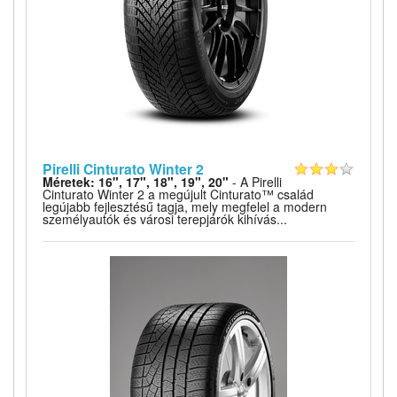
Pirelli Cinturato Winter 2
Méretek: 16", 17", 18", 19", 20"
- A Pirelli
Cinturato Winter 2 a megújult Cinturato™ család
legújabb fejlesztésű tagja, mely megfelel a modern
személyautók és városi terepjárók kihívás...