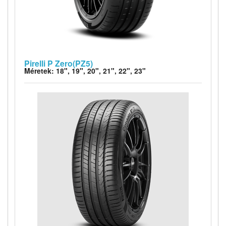
Pirelli P Zero(PZ5)
Méretek: 18", 19", 20", 21", 22", 23"