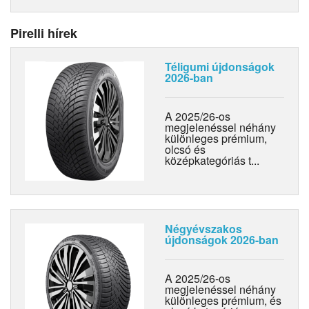
Pirelli hírek
Téligumi újdonságok
2026-ban
A 2025/26-os
megjelenéssel néhány
különleges prémium,
olcsó és
középkategóriás t...
Négyévszakos
újdonságok 2026-ban
A 2025/26-os
megjelenéssel néhány
különleges prémium, és