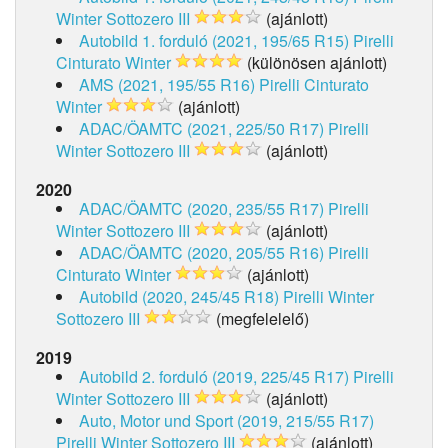
Winter Sottozero III
(ajánlott)
Autobild 1. forduló (2021, 195/65 R15)
Pirelli
Cinturato Winter
(különösen ajánlott)
AMS (2021, 195/55 R16)
Pirelli Cinturato
Winter
(ajánlott)
ADAC/ÖAMTC (2021, 225/50 R17)
Pirelli
Winter Sottozero III
(ajánlott)
2020
ADAC/ÖAMTC (2020, 235/55 R17)
Pirelli
Winter Sottozero III
(ajánlott)
ADAC/ÖAMTC (2020, 205/55 R16)
Pirelli
Cinturato Winter
(ajánlott)
Autobild (2020, 245/45 R18)
Pirelli Winter
Sottozero III
(megfelelelő)
2019
Autobild 2. forduló (2019, 225/45 R17)
Pirelli
Winter Sottozero III
(ajánlott)
Auto, Motor und Sport (2019, 215/55 R17)
Pirelli Winter Sottozero III
(ajánlott)