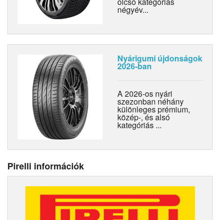
olcsó kategóriás
négyév...
Nyárigumi újdonságok
2026-ban
A 2026-os nyári
szezonban néhány
különleges prémium,
közép-, és alsó
kategóriás ...
Pirelli információk