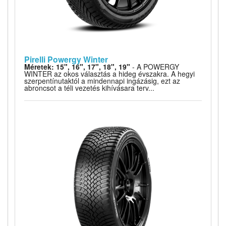
Pirelli Powergy Winter
Méretek: 15", 16", 17", 18", 19"
- A POWERGY
WINTER az okos választás a hideg évszakra. A hegyi
szerpentínutaktól a mindennapi ingázásig, ezt az
abroncsot a téli vezetés kihívásara terv...