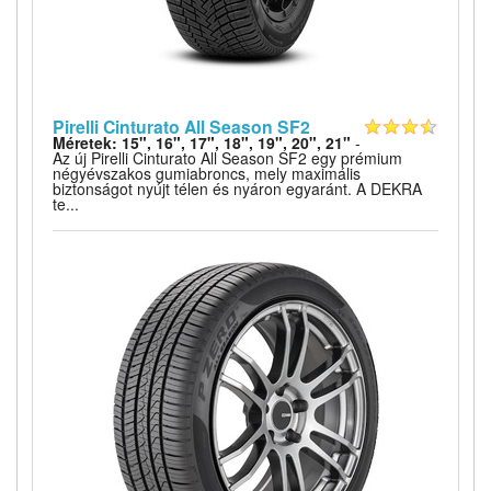
Pirelli Cinturato All Season SF2
Méretek: 15", 16", 17", 18", 19", 20", 21"
-
Az új Pirelli Cinturato All Season SF2 egy prémium
négyévszakos gumiabroncs, mely maximális
biztonságot nyújt télen és nyáron egyaránt. A DEKRA
te...