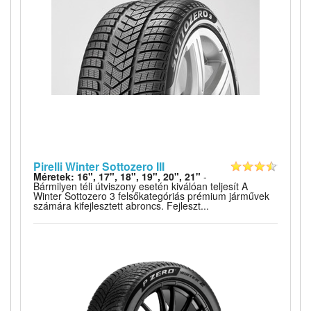
Pirelli Winter Sottozero III
Méretek: 16", 17", 18", 19", 20", 21"
-
Bármilyen téli útviszony esetén kiválóan teljesít A
Winter Sottozero 3 felsőkategóriás prémium járművek
számára kifejlesztett abroncs. Fejleszt...