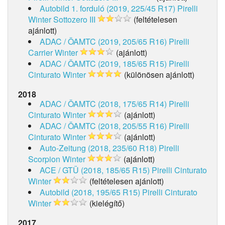
Autobild 1. forduló (2019, 225/45 R17)
Pirelli
Winter Sottozero III
(feltételesen
ajánlott)
ADAC / ÖAMTC (2019, 205/65 R16)
Pirelli
Carrier Winter
(ajánlott)
ADAC / ÖAMTC (2019, 185/65 R15)
Pirelli
Cinturato Winter
(különösen ajánlott)
2018
ADAC / ÖAMTC (2018, 175/65 R14)
Pirelli
Cinturato Winter
(ajánlott)
ADAC / ÖAMTC (2018, 205/55 R16)
Pirelli
Cinturato Winter
(ajánlott)
Auto-Zeitung (2018, 235/60 R18)
Pirelli
Scorpion Winter
(ajánlott)
ACE / GTÜ (2018, 185/65 R15)
Pirelli Cinturato
Winter
(feltételesen ajánlott)
Autobild (2018, 195/65 R15)
Pirelli Cinturato
Winter
(kielégítő)
2017