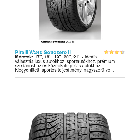
Pirelli W240 Sottozero II
Méretek: 17", 18", 19", 20", 21"
- Ideális
választás luxus autókhoz, sportautókhoz, prémium
szedánokhoz és középkategóriás autókhoz.
Kiegyenlített, sportos teljesítmény, nagyszerű vo...