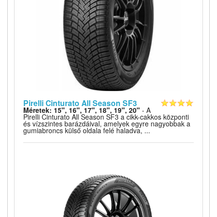
Pirelli Cinturato All Season SF3
Méretek: 15", 16", 17", 18", 19", 20"
- A
Pirelli Cinturato All Season SF3 a cikk-cakkos központi
és vízszintes barázdáival, amelyek egyre nagyobbak a
gumiabroncs külső oldala felé haladva, ...