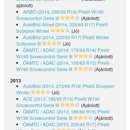
ajánlott)
ARBÖ (2014, 205/55 R16)
Pirelli W190
Snowcontrol Serie III
(Ajánlott)
AutoBild Allrad (2014, 235/65 R17)
Pirelli
Scorpion Winter
(Jó)
AutoBild (2014, 225/50 R17)
Pirelli Winter
Sottozero III
(Jó)
ÖAMTC / ADAC (2014, 175/65 R14)
Pirelli
W190 Snowcontrol Serie III
(Ajánlott)
ÖAMTC / ADAC (2014, 195/65 R15)
Pirelli
W190 Snowcontrol Serie III
(Ajánlott)
2013
AutoBild (2013, 215/65 R16)
Pirelli Scorpion
Winter
(Jó)
ACE (2013, 185/60 R15)
Pirelli W190
Snowcontrol Serie III
(Ajánlott)
ÖAMTC / ADAC (2013, 185/60 R15)
Pirelli
W190 Snowcontrol Serie III
(Ajánlott)
ÖAMTC / ADAC (2013, 225/45 R17)
Pirelli