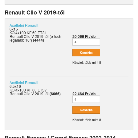
Renault Clio V 2019-től
Acélfelni
Renault
6x15
KO:4x100 KF:60 ET:31
Renault Clio V 2019-től (e-tech
20 066 Ft / db
legalább 16")
(4444)
Készlet: több mint 8
Acélfelni
Renault
6.5x16
KO:4x100 KF:60 ET:37
Renault Clio V 2019-től
(6666)
22 464 Ft / db
Készlet: több mint 8
Renault Espace / Grand Espace 2002-2014