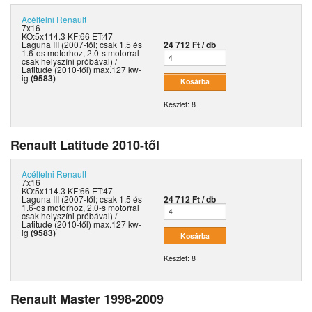
Acélfelni
Renault
7x16
KO:5x114.3 KF:66 ET:47
Laguna III (2007-től; csak 1.5 és
24 712 Ft / db
1.6-os motorhoz, 2.0-s motorral
csak helyszíni próbával) /
Latitude (2010-től) max.127 kw-
ig
(9583)
Készlet: 8
Renault Latitude 2010-től
Acélfelni
Renault
7x16
KO:5x114.3 KF:66 ET:47
Laguna III (2007-től; csak 1.5 és
24 712 Ft / db
1.6-os motorhoz, 2.0-s motorral
csak helyszíni próbával) /
Latitude (2010-től) max.127 kw-
ig
(9583)
Készlet: 8
Renault Master 1998-2009