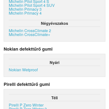
Michelin Pilot Sport 4 S
Michelin Pilot Sport 4 SUV
Michelin Primacy 3
Michelin Primacy 4
Négyévszakos
Michelin CrossClimate 2
Michelin CrossClimate+
Nokian defekttűrő gumi
Nyári
Nokian Wetproof
Pirelli defekttűrő gumi
Téli
Pirelli P Zero Winter
Pirelli P Zero Winter 2