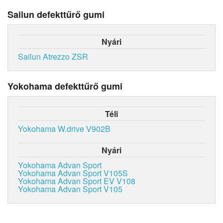
Sailun defekttűrő gumi
Nyári
Sailun Atrezzo ZSR
Yokohama defekttűrő gumi
Téli
Yokohama W.drive V902B
Nyári
Yokohama Advan Sport
Yokohama Advan Sport V105S
Yokohama Advan Sport EV V108
Yokohama Advan Sport V105