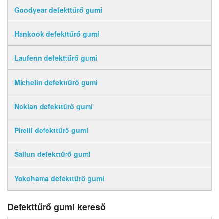
Goodyear defekttűrő gumi
Hankook defekttűrő gumi
Laufenn defekttűrő gumi
Michelin defekttűrő gumi
Nokian defekttűrő gumi
Pirelli defekttűrő gumi
Sailun defekttűrő gumi
Yokohama defekttűrő gumi
Defekttűrő gumi kereső