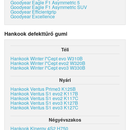
Goodyear Eagle F1 Asymmetric 5
Goodyear Eagle F1 Asymmetric SUV
Goodyear Efficientgrip
Goodyear Excellence
Hankook defekttűrő gumi
Téli
Hankook Winter I*Cept evo W310B
Hankook Winter I*Cept evo2 W320B
Hankook Winter I*Cept evo3 W330B
Nyári
Hankook Ventus Prime3 K125B
Hankook Ventus S1 evo2 K117B
Hankook Ventus S1 evo2 K117C
Hankook Ventus S1 evo3 K127B
Hankook Ventus S1 evo3 K127C
Négyévszakos
Hankook Kinergy 4S2 H750