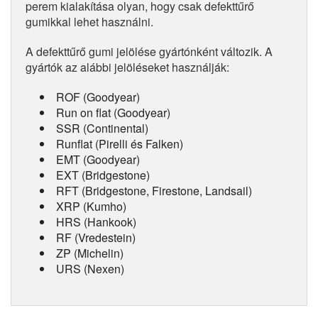
perem kialakítása olyan, hogy csak defekttűrő
gumikkal lehet használni.
A defekttűrő gumi jelölése gyártónként változik. A
gyártók az alábbi jelöléseket használják:
ROF (Goodyear)
Run on flat (Goodyear)
SSR (Continental)
Runflat (Pirelli és Falken)
EMT (Goodyear)
EXT (Bridgestone)
RFT (Bridgestone, Firestone, Landsail)
XRP (Kumho)
HRS (Hankook)
RF (Vredestein)
ZP (Michelin)
URS (Nexen)