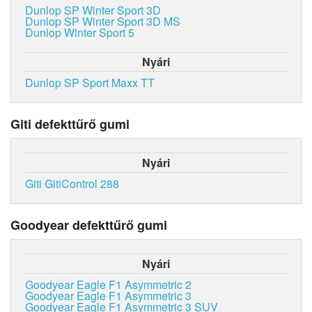
Dunlop SP Winter Sport 3D
Dunlop SP Winter Sport 3D MS
Dunlop Winter Sport 5
Nyári
Dunlop SP Sport Maxx TT
Giti defekttűrő gumi
Nyári
Giti GitiControl 288
Goodyear defekttűrő gumi
Nyári
Goodyear Eagle F1 Asymmetric 2
Goodyear Eagle F1 Asymmetric 3
Goodyear Eagle F1 Asymmetric 3 SUV