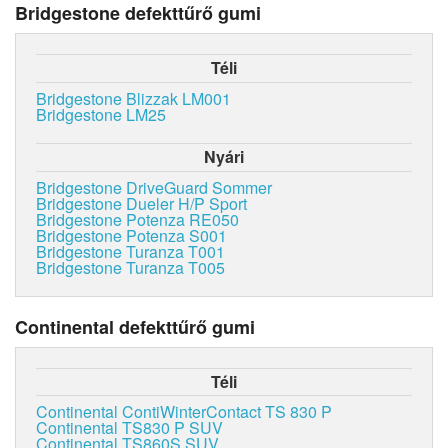
Bridgestone defekttűrő gumi
Téli
Bridgestone Blizzak LM001
Bridgestone LM25
Nyári
Bridgestone DriveGuard Sommer
Bridgestone Dueler H/P Sport
Bridgestone Potenza RE050
Bridgestone Potenza S001
Bridgestone Turanza T001
Bridgestone Turanza T005
Continental defekttűrő gumi
Téli
Continental ContiWinterContact TS 830 P
Continental TS830 P SUV
Continental TS860S SUV