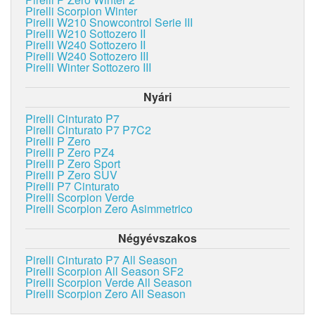
Pirelli Scorpion Winter
Pirelli W210 Snowcontrol Serie III
Pirelli W210 Sottozero II
Pirelli W240 Sottozero II
Pirelli W240 Sottozero III
Pirelli Winter Sottozero III
Nyári
Pirelli Cinturato P7
Pirelli Cinturato P7 P7C2
Pirelli P Zero
Pirelli P Zero PZ4
Pirelli P Zero Sport
Pirelli P Zero SUV
Pirelli P7 Cinturato
Pirelli Scorpion Verde
Pirelli Scorpion Zero Asimmetrico
Négyévszakos
Pirelli Cinturato P7 All Season
Pirelli Scorpion All Season SF2
Pirelli Scorpion Verde All Season
Pirelli Scorpion Zero All Season