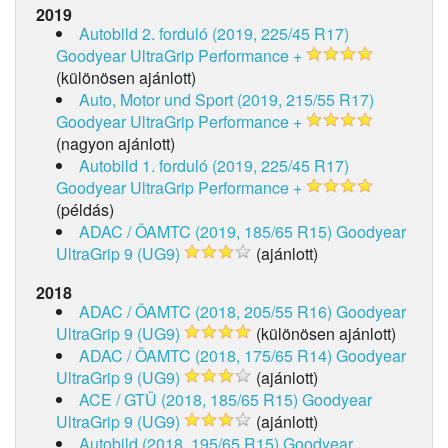
2019
Autobild 2. forduló (2019, 225/45 R17)
Goodyear UltraGrip Performance +
(különösen ajánlott)
Auto, Motor und Sport (2019, 215/55 R17)
Goodyear UltraGrip Performance +
(nagyon ajánlott)
Autobild 1. forduló (2019, 225/45 R17)
Goodyear UltraGrip Performance +
(példás)
ADAC / ÖAMTC (2019, 185/65 R15)
Goodyear
UltraGrip 9 (UG9)
(ajánlott)
2018
ADAC / ÖAMTC (2018, 205/55 R16)
Goodyear
UltraGrip 9 (UG9)
(különösen ajánlott)
ADAC / ÖAMTC (2018, 175/65 R14)
Goodyear
UltraGrip 9 (UG9)
(ajánlott)
ACE / GTÜ (2018, 185/65 R15)
Goodyear
UltraGrip 9 (UG9)
(ajánlott)
Autobild (2018, 195/65 R15)
Goodyear