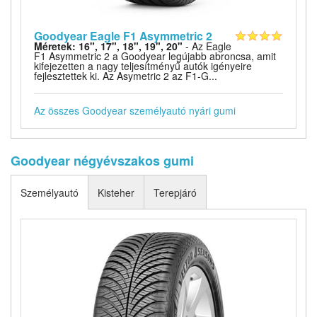
Goodyear Eagle F1 Asymmetric 2
Méretek: 16", 17", 18", 19", 20"
- Az Eagle
F1 Asymmetric 2 a Goodyear legújabb abroncsa, amit
kifejezetten a nagy teljesítményű autók igényeire
fejlesztettek ki. Az Asymetric 2 az F1-G...
Az összes Goodyear személyautó nyári gumi
Goodyear négyévszakos gumi
Személyautó
Kisteher
Terepjáró