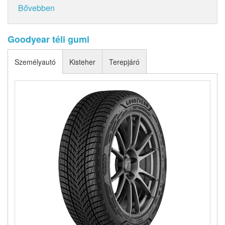
Bővebben
Goodyear téli gumi
Személyautó
Kisteher
Terepjáró