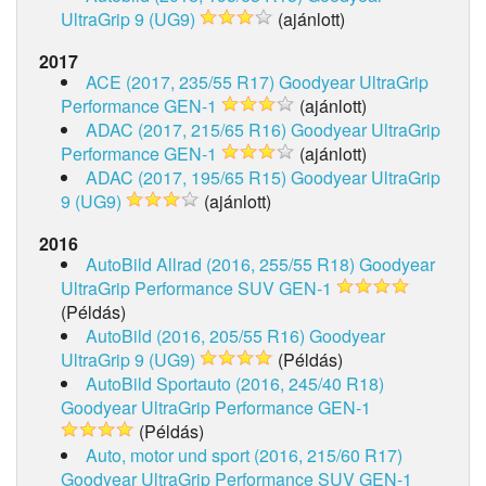
UltraGrip 9 (UG9)
(ajánlott)
2017
ACE (2017, 235/55 R17)
Goodyear UltraGrip
Performance GEN-1
(ajánlott)
ADAC (2017, 215/65 R16)
Goodyear UltraGrip
Performance GEN-1
(ajánlott)
ADAC (2017, 195/65 R15)
Goodyear UltraGrip
9 (UG9)
(ajánlott)
2016
AutoBild Allrad (2016, 255/55 R18)
Goodyear
UltraGrip Performance SUV GEN-1
(Példás)
AutoBild (2016, 205/55 R16)
Goodyear
UltraGrip 9 (UG9)
(Példás)
AutoBild Sportauto (2016, 245/40 R18)
Goodyear UltraGrip Performance GEN-1
(Példás)
Auto, motor und sport (2016, 215/60 R17)
Goodyear UltraGrip Performance SUV GEN-1