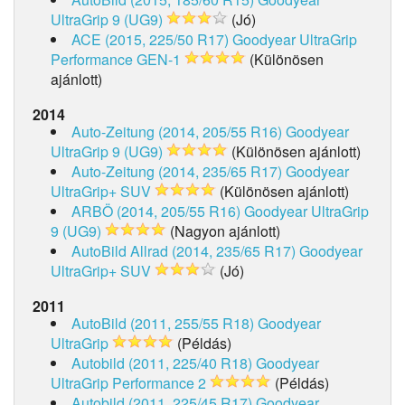
UltraGrip 9 (UG9)
(Jó)
ACE (2015, 225/50 R17)
Goodyear UltraGrip
Performance GEN-1
(Különösen
ajánlott)
2014
Auto-Zeitung (2014, 205/55 R16)
Goodyear
UltraGrip 9 (UG9)
(Különösen ajánlott)
Auto-Zeitung (2014, 235/65 R17)
Goodyear
UltraGrip+ SUV
(Különösen ajánlott)
ARBÖ (2014, 205/55 R16)
Goodyear UltraGrip
9 (UG9)
(Nagyon ajánlott)
AutoBild Allrad (2014, 235/65 R17)
Goodyear
UltraGrip+ SUV
(Jó)
2011
AutoBild (2011, 255/55 R18)
Goodyear
UltraGrip
(Példás)
Autobild (2011, 225/40 R18)
Goodyear
UltraGrip Performance 2
(Példás)
Autobild (2011, 225/45 R17)
Goodyear