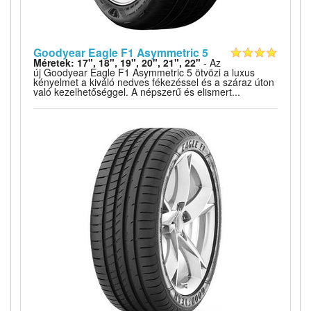
Goodyear Eagle F1 Asymmetric 5
Méretek: 17", 18", 19", 20", 21", 22"
- Az
új Goodyear Eagle F1 Asymmetric 5 ötvözi a luxus
kényelmet a kiváló nedves fékezéssel és a száraz úton
való kezelhetőséggel. A népszerű és elismert...