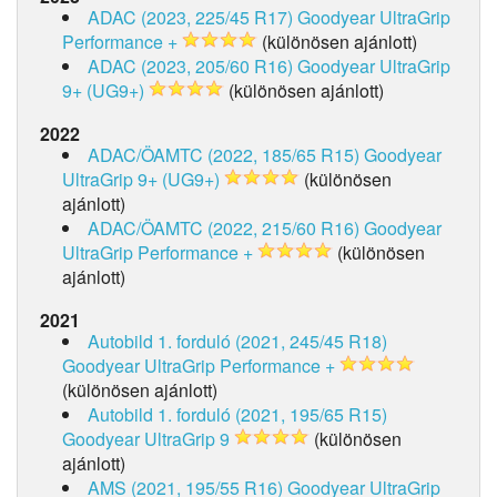
ADAC (2023, 225/45 R17)
Goodyear UltraGrip
Performance +
(különösen ajánlott)
ADAC (2023, 205/60 R16)
Goodyear UltraGrip
9+ (UG9+)
(különösen ajánlott)
2022
ADAC/ÖAMTC (2022, 185/65 R15)
Goodyear
UltraGrip 9+ (UG9+)
(különösen
ajánlott)
ADAC/ÖAMTC (2022, 215/60 R16)
Goodyear
UltraGrip Performance +
(különösen
ajánlott)
2021
Autobild 1. forduló (2021, 245/45 R18)
Goodyear UltraGrip Performance +
(különösen ajánlott)
Autobild 1. forduló (2021, 195/65 R15)
Goodyear UltraGrip 9
(különösen
ajánlott)
AMS (2021, 195/55 R16)
Goodyear UltraGrip