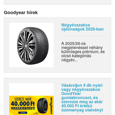
Goodyear hírek
Négyévszakos
újdonságok 2026-ban
A 2025/26-os
megjelenéssel néhány
különleges prémium, és
olcsó kategóriás
négyév...
Vásároljon 4 db nyári
vagy négyévszakos
GoodYear
gumiabroncsot, és
szerezze meg az akár
40.000 Ft értékű
üzemanyag utalványt