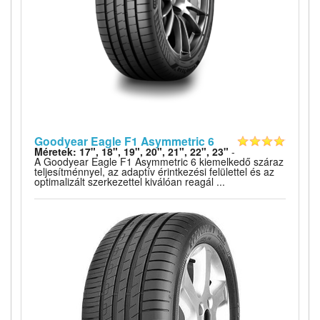
Goodyear Eagle F1 Asymmetric 6
Méretek: 17", 18", 19", 20", 21", 22", 23"
-
A Goodyear Eagle F1 Asymmetric 6 kiemelkedő száraz
teljesítménnyel, az adaptív érintkezési felülettel és az
optimalizált szerkezettel kiválóan reagál ...