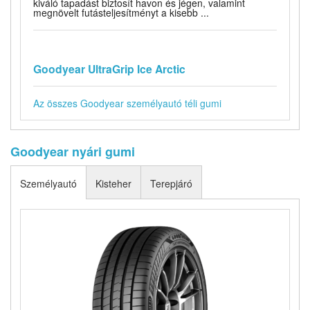
kiváló tapadást biztosít havon és jégen, valamint
megnövelt futásteljesítményt a kisebb ...
Goodyear UltraGrip Ice Arctic
Az összes Goodyear személyautó téli gumi
Goodyear nyári gumi
Személyautó
Kisteher
Terepjáró