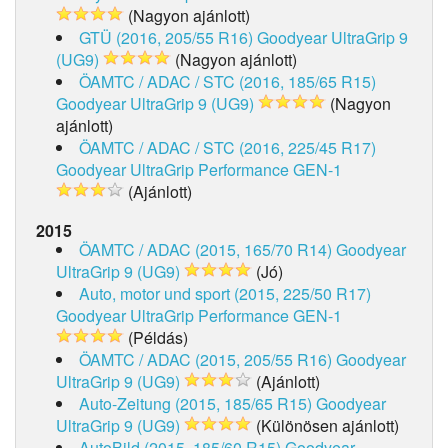
(Nagyon ajánlott)
GTÜ (2016, 205/55 R16)
Goodyear UltraGrip 9
(UG9)
(Nagyon ajánlott)
ÖAMTC / ADAC / STC (2016, 185/65 R15)
Goodyear UltraGrip 9 (UG9)
(Nagyon
ajánlott)
ÖAMTC / ADAC / STC (2016, 225/45 R17)
Goodyear UltraGrip Performance GEN-1
(Ajánlott)
2015
ÖAMTC / ADAC (2015, 165/70 R14)
Goodyear
UltraGrip 9 (UG9)
(Jó)
Auto, motor und sport (2015, 225/50 R17)
Goodyear UltraGrip Performance GEN-1
(Példás)
ÖAMTC / ADAC (2015, 205/55 R16)
Goodyear
UltraGrip 9 (UG9)
(Ajánlott)
Auto-Zeitung (2015, 185/65 R15)
Goodyear
UltraGrip 9 (UG9)
(Különösen ajánlott)
AutoBild (2015, 185/60 R15)
Goodyear