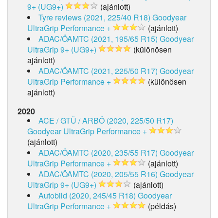
9+ (UG9+)
(ajánlott)
Tyre reviews (2021, 225/40 R18)
Goodyear
UltraGrip Performance +
(ajánlott)
ADAC/ÖAMTC (2021, 195/65 R15)
Goodyear
UltraGrip 9+ (UG9+)
(különösen
ajánlott)
ADAC/ÖAMTC (2021, 225/50 R17)
Goodyear
UltraGrip Performance +
(különösen
ajánlott)
2020
ACE / GTÜ / ARBÖ (2020, 225/50 R17)
Goodyear UltraGrip Performance +
(ajánlott)
ADAC/ÖAMTC (2020, 235/55 R17)
Goodyear
UltraGrip Performance +
(ajánlott)
ADAC/ÖAMTC (2020, 205/55 R16)
Goodyear
UltraGrip 9+ (UG9+)
(ajánlott)
Autobild (2020, 245/45 R18)
Goodyear
UltraGrip Performance +
(példás)