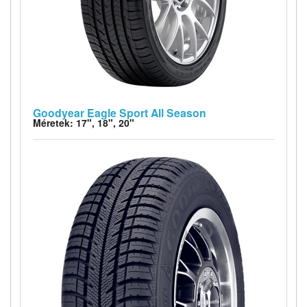
Goodyear Eagle Sport All Season
Méretek: 17", 18", 20"