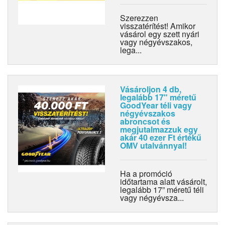
Szerezzen
visszatérítést! Amikor
vásárol egy szett nyári
vagy négyévszakos,
lega...
Vásároljon 4 db,
legalább 17" méretű
GoodYear téli vagy
négyévszakos
abroncsot és
megjutalmazzuk egy
akár 40 ezer Ft értékű
OMV utalvánnyal!
Ha a promóció
időtartama alatt vásárolt,
legalább 17” méretű téli
vagy négyévsza...