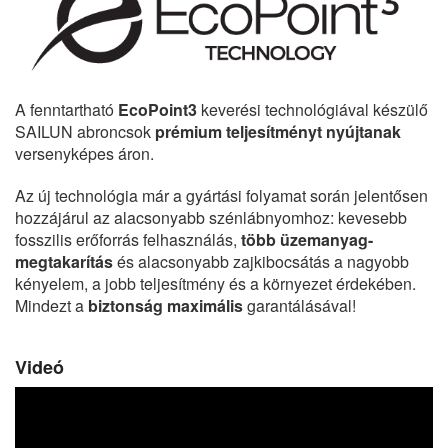
A fenntartható
EcoPoint3
keverési technológiával készülő
SAILUN abroncsok
prémium teljesítményt nyújtanak
versenyképes áron.
Az új technológia már a gyártási folyamat során jelentősen
hozzájárul az alacsonyabb szénlábnyomhoz: kevesebb
fosszilis erőforrás felhasználás,
több üzemanyag-
megtakarítás
és alacsonyabb zajkibocsátás a nagyobb
kényelem, a jobb teljesítmény és a környezet érdekében.
Mindezt a
biztonság maximális
garantálásával!
Videó