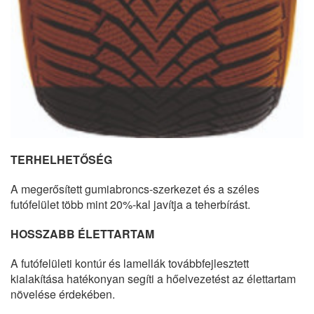
TERHELHETŐSÉG
A megerősített gumiabroncs-szerkezet és a széles
futófelület több mint 20%-kal javítja a teherbírást.
HOSSZABB ÉLETTARTAM
A futófelületi kontúr és lamellák továbbfejlesztett
kialakítása hatékonyan segíti a hőelvezetést az élettartam
növelése érdekében.