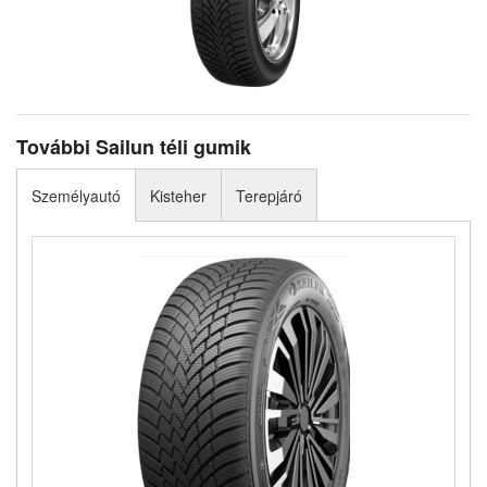
További Sailun téli gumik
Személyautó
Kisteher
Terepjáró