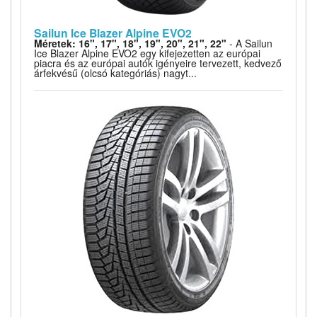
Sailun Ice Blazer Alpine EVO2
Méretek: 16", 17", 18", 19", 20", 21", 22"
- A Sailun
Ice Blazer Alpine EVO2 egy kifejezetten az európai
piacra és az európai autók igényeire tervezett, kedvező
árfekvésű (olcsó kategóriás) nagyt...