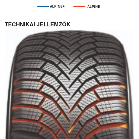
TECHNIKAI JELLEMZŐK