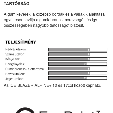
TARTÓSSÁG
A gumikeverék, a középső bordák és a vállak kialakítása
együttesen javítja a gumiabroncs merevségét, és így
összességében nagyobb tartósságot biztosít.
Az ICE BLAZER ALPINE+ 13 és 17col között kapható.