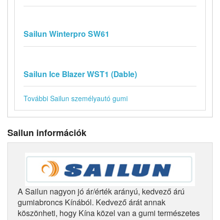
Sailun Winterpro SW61
Sailun Ice Blazer WST1 (Dable)
További Sailun személyautó gumi
Sailun információk
A Sailun nagyon jó ár/érték arányú, kedvező árú
gumiabroncs Kínából. Kedvező árát annak
köszönheti, hogy Kína közel van a gumi természetes