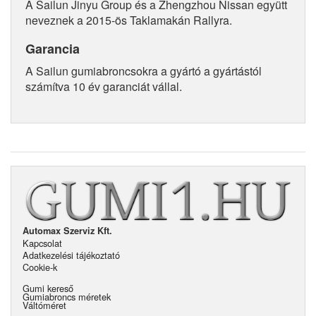
A Sailun Jinyu Group és a Zhengzhou Nissan együtt
neveznek a 2015-ös Taklamakán Rallyra.
Garancia
A Sailun gumiabroncsokra a gyártó a gyártástól
számítva 10 év garanciát vállal.
Automax Szerviz Kft.
Kapcsolat
Adatkezelési tájékoztató
Cookie-k
Gumi kereső
Gumiabroncs méretek
Váltóméret